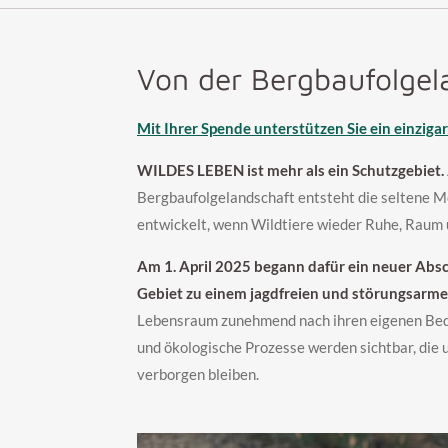
Von der Bergbaufolgel
Mit Ihrer Spende unterstützen Sie ein einziga
WILDES LEBEN ist mehr als ein Schutzgebiet.
Bergbaufolgelandschaft entsteht die seltene M
entwickelt, wenn Wildtiere wieder Ruhe, Raum 
Am 1. April 2025 begann dafür ein neuer Absc
Gebiet zu einem jagdfreien und störungsarm
Lebensraum zunehmend nach ihren eigenen Bed
und ökologische Prozesse werden sichtbar, die
verborgen bleiben.