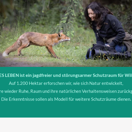
 LEBEN ist ein jagdfreier und störungsarmer Schutzraum für Wil
Auf 1.200 Hektar erforschen wir, wie sich Natur entwickelt,
re wieder Ruhe, Raum und ihre natürlichen Verhaltensweisen zurück
Die Erkenntnisse sollen als Modell für weitere Schutzräume dienen.