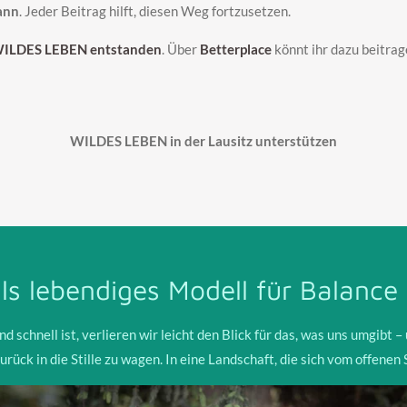
ann
. Jeder Beitrag hilft, diesen Weg fortzusetzen.
t WILDES LEBEN entstanden
. Über
Betterplace
könnt ihr dazu beitrag
WILDES LEBEN in der Lausitz unterstützen
ls lebendiges Modell für Balance 
und schnell ist, verlieren wir leicht den Blick für das, was uns umgibt 
zurück in die Stille zu wagen. In eine Landschaft, die sich vom offen