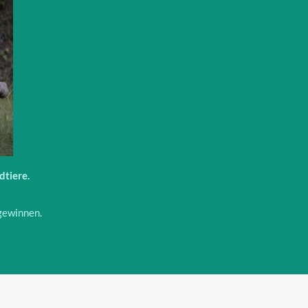
dtiere.
gewinnen.