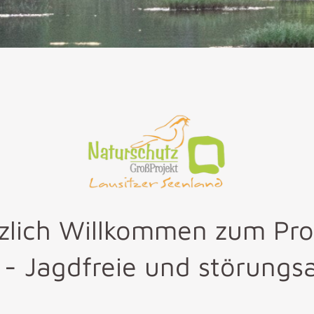
zlich Willkommen zum Pro
- Jagdfreie und störung