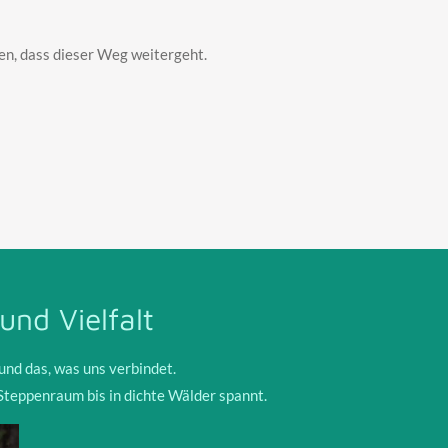
en, dass dieser Weg weitergeht.
und Vielfalt
– und das, was uns verbindet.
en Steppenraum bis in dichte Wälder spannt.