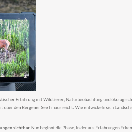
raktischer Erfahrung mit Wildtieren, Naturbeobachtung und ökolo
eit über den Bergener See hinausreicht: Wie entwickeln sich Landsc
ungen sichtbar.
Nun beginnt die Phase, in der aus Erfahrungen Erke