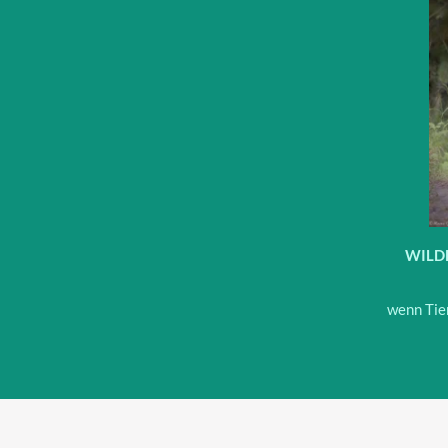
WILDES
wenn Tie