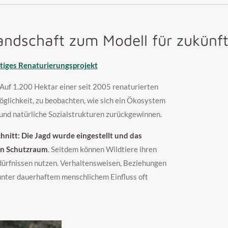
andschaft zum Modell für zukünf
rtiges Renaturierungsprojekt
Auf 1.200 Hektar einer seit 2005 renaturierten
öglichkeit, zu beobachten, wie sich ein Ökosystem
und natürliche Sozialstrukturen zurückgewinnen.
hnitt: Die Jagd wurde eingestellt und das
en Schutzraum
. Seitdem können Wildtiere ihren
ürfnissen nutzen. Verhaltensweisen, Beziehungen
 unter dauerhaftem menschlichem Einfluss oft