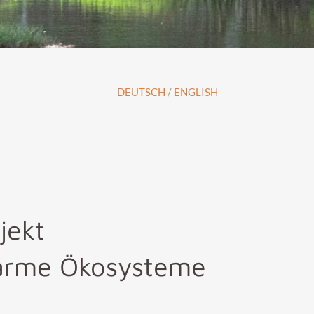
DEUTSCH
/
ENGLISH
jekt
sarme Ökosysteme