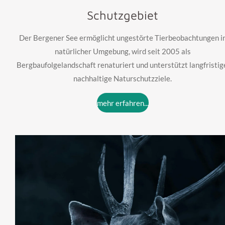
Schutzgebiet
Der Bergener See ermöglicht ungestörte Tierbeobachtungen i
natürlicher Umgebung, wird seit 2005 als
Bergbaufolgelandschaft renaturiert und unterstützt langfristig
nachhaltige Naturschutzziele.
mehr erfahren...