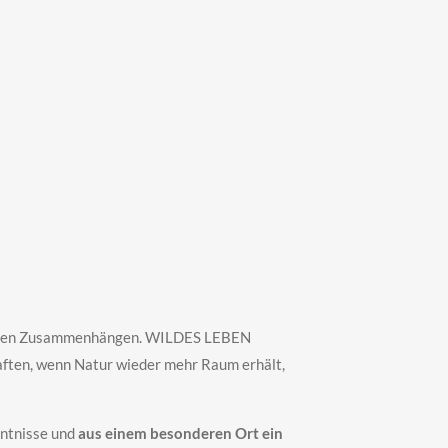
gischen Zusammenhängen. WILDES LEBEN
haften, wenn Natur wieder mehr Raum erhält,
nntnisse und
aus einem besonderen Ort ein