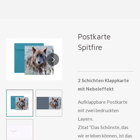
Zum
Hauptinhalt
springen
Postkarte
Spitfire
2 Schichten Klappkarte
mit Nebeleffekt
Aufklappbare Postkarte
mit zwei bedruckten
Layern.
Zitat "Das Schönste, das
wir erleben können, ist das