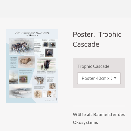
Zum
Hauptinhalt
springen
Poster: Trophic
Cascade
Trophic Cascade
Wölfe als Baumeister des
Ökosystems