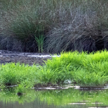
Zum
Hauptinhalt
springen